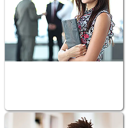
Lorem Ipsum
Lorem Ipsum
APRENDE MÁS