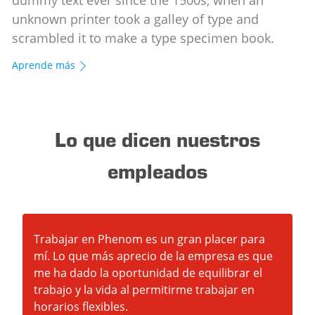
dummy text ever since the 1500s, when an
unknown printer took a galley of type and
scrambled it to make a type specimen book.
Aprende más
Lo que dicen nuestros
empleados
Trabajar en Phenom es un gran placer para
mí. Lo que más aprecio de la empresa es que
me ha dado la oportunidad de equilibrar el
trabajo y la vida al permitirme trabajar en
horarios flexibles.