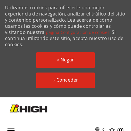
Utilizamos cookies para ofrecerle una mejor
experiencia de navegación, analizar el tráfico del sitio
y contenido personalizado. Lea acerca de cómo
usamos las cookies y cómo puede controlarlas
visitando nuestra
Si
página Configuración de cookies.
continúa utilizando este sitio, acepta nuestro uso de
cookies.
Negar
Conceder
Skip to main content
Language
Spanish
(0)