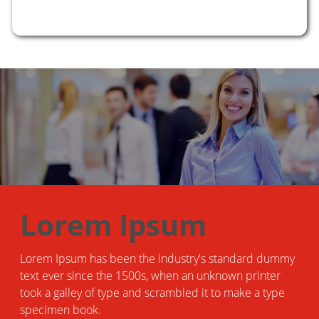
APRENDE MÁS
Lorem Ipsum
Lorem Ipsum has been the industry's standard dummy
text ever since the 1500s, when an unknown printer
took a galley of type and scrambled it to make a type
specimen book.