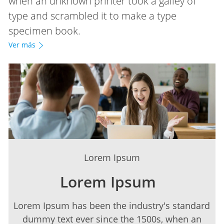
when an unknown printer took a galley of
type and scrambled it to make a type
specimen book.
Ver más
en
Lorem Ipsum
Lorem Ipsum
Lorem Ipsum has been the industry's standard
dummy text ever since the 1500s, when an