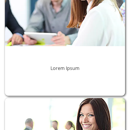
Lorem Ipsum
Lorem Ipsum
APRENDE MÁS