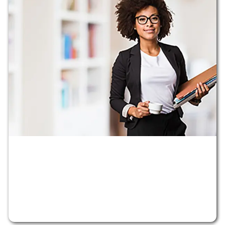
Lorem Ipsum
Lorem Ipsum
APRENDE MÁS