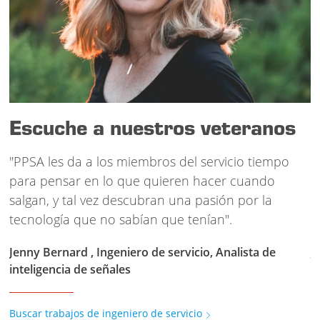
Escuche a nuestros veteranos
"PPSA les da a los miembros del servicio tiempo
"
para pensar en lo que quieren hacer cuando
p
salgan, y tal vez descubran una pasión por la
s
tecnología que no sabían que tenían".
t
Jenny Bernard , Ingeniero de servicio, Analista de
J
inteligencia de señales
i
Buscar trabajos de ingeniero de servicio
B