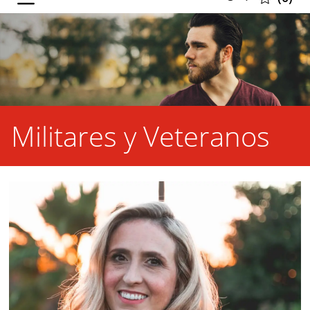
selected
Militares y Veteranos