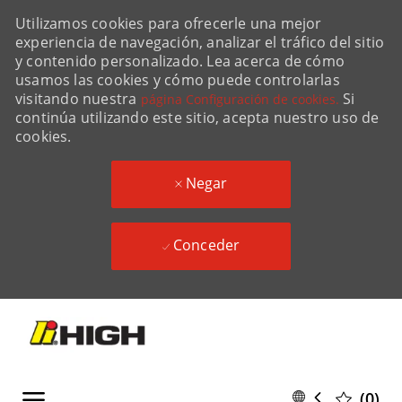
Utilizamos cookies para ofrecerle una mejor
experiencia de navegación, analizar el tráfico del sitio
y contenido personalizado. Lea acerca de cómo
usamos las cookies y cómo puede controlarlas
visitando nuestra
Si
página Configuración de cookies.
continúa utilizando este sitio, acepta nuestro uso de
cookies.
Negar
Conceder
Skip to main content
Language
Spanish
(0)