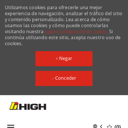
Utilizamos cookies para ofrecerle una mejor
experiencia de navegación, analizar el tráfico del sitio
y contenido personalizado. Lea acerca de cómo
usamos las cookies y cómo puede controlarlas
visitando nuestra
Si
página Configuración de cookies.
continúa utilizando este sitio, acepta nuestro uso de
cookies.
Negar
Conceder
Skip to main content
Language
Spanish
(0)