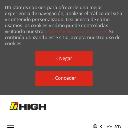
Utilizamos cookies para ofrecerle una mejor
experiencia de navegación, analizar el tráfico del sitio
y contenido personalizado. Lea acerca de cómo
usamos las cookies y cómo puede controlarlas
visitando nuestra
Si
página Configuración de cookies.
continúa utilizando este sitio, acepta nuestro uso de
cookies.
Negar
Conceder
Skip to main content
Language
Spanish
(0)