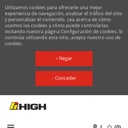
Utilizamos cookies para ofrecerle una mejor
experiencia de navegación, analizar el tráfico del sitio
y personalizar el contenido. Lea acerca de cómo
usamos las cookies y cómo puede controlarlas
visitando nuestra página Configuración de cookies. Si
continúa utilizando este sitio, acepta nuestro uso de
cookies.
Negar
Conceder
Skip to main content
Skip to main content
Language
Spanish
(0)