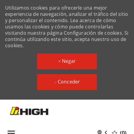
Utilizamos cookies para ofrecerle una mejor
experiencia de navegación, analizar el tráfico del sitio
y personalizar el contenido. Lea acerca de cómo
usamos las cookies y cómo puede controlarlas
visitando nuestra página Configuración de cookies. Si
continúa utilizando este sitio, acepta nuestro uso de
cookies.
Negar
Conceder
Skip to main content
Skip to main content
Language
Spanish
(0)