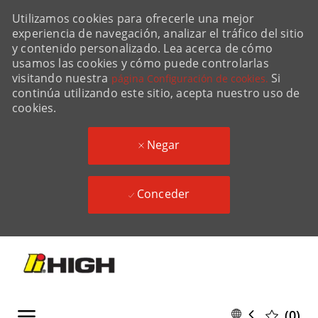
Utilizamos cookies para ofrecerle una mejor
experiencia de navegación, analizar el tráfico del sitio
y contenido personalizado. Lea acerca de cómo
usamos las cookies y cómo puede controlarlas
visitando nuestra
Si
página Configuración de cookies.
continúa utilizando este sitio, acepta nuestro uso de
cookies.
Negar
Conceder
Skip to main content
Language
Spanish
(0)