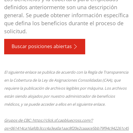
definidos anteriormente son una descripción
general. Se puede obtener información específica
que defina los beneficios durante el proceso de
solicitud.
Buscar posiciones abiertas
El siguiente enlace se publica de acuerdo con la Regla de Transparencia
en la Cobertura de la Ley de Asignaciones Consolidadas (CAA), que
requiere la publicación de archivos legibles por máquina. Los archivos
están siendo alojados por nuestro administrador de beneficios
médicos, y se puede acceder a ellos en el siguiente enlace.
Grupos de CBC: https://click.sf.capbluecross.com/?
qs=061414ca16afdb3ccc4a3ea0a1aac8f20e2caaace5bb79f94c942261c45